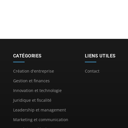
CATÉGORIES
LIENS UTILES
Création d'entreprise
Contact
Gestion et finances
Innovation et technologie
Juridique et fiscalité
Leadership et management
Marketing et communication