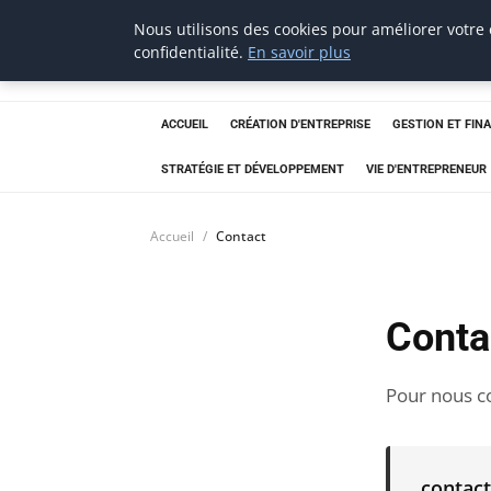
Nous utilisons des cookies pour améliorer votre
Macsym
confidentialité.
En savoir plus
ACCUEIL
CRÉATION D'ENTREPRISE
GESTION ET FIN
STRATÉGIE ET DÉVELOPPEMENT
VIE D'ENTREPRENEUR
Accueil
Contact
Conta
Pour nous co
contac