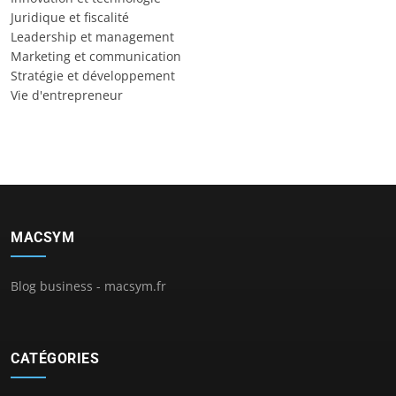
Juridique et fiscalité
Leadership et management
Marketing et communication
Stratégie et développement
Vie d'entrepreneur
MACSYM
Blog business - macsym.fr
CATÉGORIES