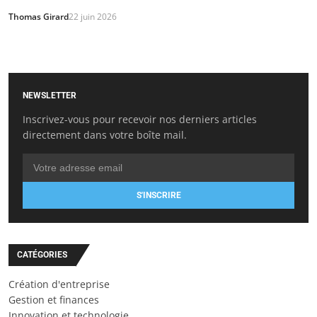
Thomas Girard
22 juin 2026
NEWSLETTER
Inscrivez-vous pour recevoir nos derniers articles
directement dans votre boîte mail.
S'INSCRIRE
CATÉGORIES
Création d'entreprise
Gestion et finances
Innovation et technologie