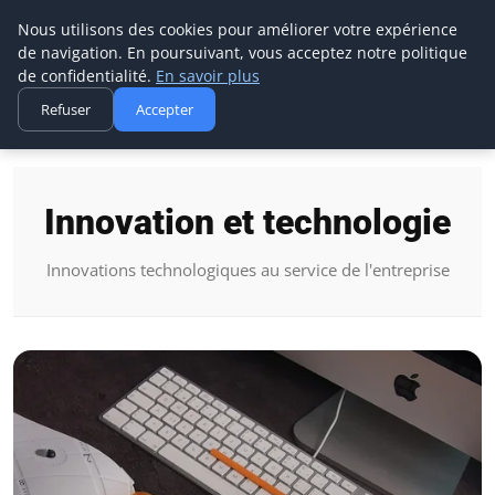
Macsym
Nous utilisons des cookies pour améliorer votre expérience
de navigation. En poursuivant, vous acceptez notre politique
de confidentialité.
En savoir plus
Refuser
Accepter
Accueil
Innovation et technologie
Innovation et technologie
Innovations technologiques au service de l'entreprise